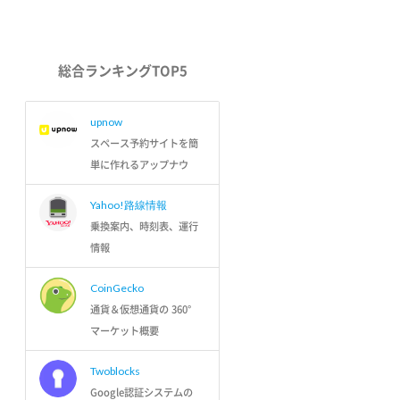
総合ランキングTOP5
upnow
スペース予約サイトを簡
単に作れるアップナウ
Yahoo!路線情報
乗換案内、時刻表、運行
情報
CoinGecko
通貨＆仮想通貨の 360°
マーケット概要
Twoblocks
Google認証システムの