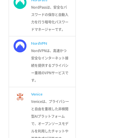
NordPassは、安全なパ
スワードの保存と自動入
力を行う暗号化パスワー
ドマネージャーです。
NordVPN
NordVPNは、高速かつ
安全なインターネット接
続を提供するプライバシ
ー重視のVPNサービスで
す。
Venice
Veniceは、プライバシー
と自由を重視した非検閲
型AIプラットフォーム
で、オープンソースモデ
ルを利用したチャットや