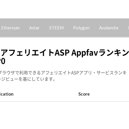
Ethereum
Astar
STEEM
Polygon
Avalanche
アフェリエイトASP Appfavランキ
P0
ブラウザで利用できるアフェリエイトASPアプリ・サービスランキ
ージビューを基にしています。
ication
Score