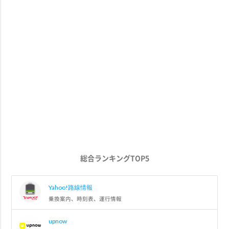
総合ランキングTOP5
Yahoo!路線情報
乗換案内、時刻表、運行情報
upnow