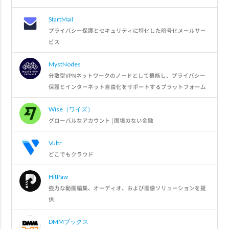
StartMail
プライバシー保護とセキュリティに特化した暗号化メールサー
ビス
MystNodes
分散型VPNネットワークのノードとして機能し、プライバシー
保護とインターネット自由化をサポートするプラットフォーム
Wise（ワイズ）
グローバルなアカウント | 国境のない金融
Vultr
どこでもクラウド
HitPaw
強力な動画編集、オーディオ、および画像ソリューションを提
供
DMMブックス