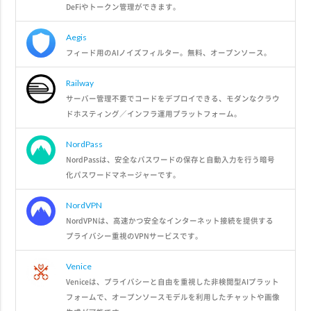
DeFiやトークン管理ができます。
Aegis
フィード用のAIノイズフィルター。無料、オープンソース。
Railway
サーバー管理不要でコードをデプロイできる、モダンなクラウ
ドホスティング／インフラ運用プラットフォーム。
NordPass
NordPassは、安全なパスワードの保存と自動入力を行う暗号
化パスワードマネージャーです。
NordVPN
NordVPNは、高速かつ安全なインターネット接続を提供する
プライバシー重視のVPNサービスです。
Venice
Veniceは、プライバシーと自由を重視した非検閲型AIプラット
フォームで、オープンソースモデルを利用したチャットや画像