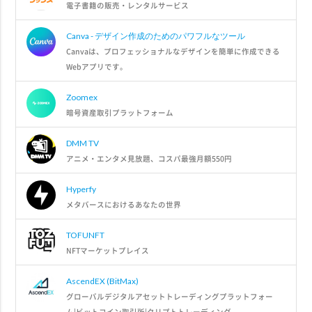
電子書籍の販売・レンタルサービス
Canva - デザイン作成のためのパワフルなツール
Canvaは、プロフェッショナルなデザインを簡単に作成できる
Webアプリです。
Zoomex
暗号資産取引プラットフォーム
DMM TV
アニメ・エンタメ見放題、コスパ最強月額550円
Hyperfy
メタバースにおけるあなたの世界
TOFUNFT
NFTマーケットプレイス
AscendEX (BitMax)
グローバルデジタルアセットトレーディングプラットフォー
ム|ビットコイン取引所|クリプトトレーディング