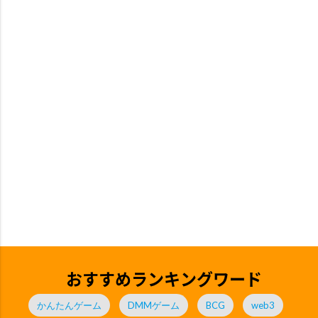
おすすめランキングワード
かんたんゲーム
DMMゲーム
BCG
web3