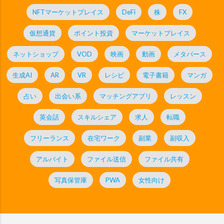
NFTマーケットプレイス
DeFi
株
FX
仮想通貨
ポイント投資
マーケットプレイス
ネットショップ
VOD
映画
動画
メタバース
生成AI
AR
VR
レシピ
電子書籍
マンガ
占い
出会い系
マッチングアプリ
レッスン
英会話
スキルシェア
求人
転職
フリーランス
在宅ワーク
副業
副収入
アルバイト
ファイル送信
ファイル共有
写真保管庫
PWA
女性向け