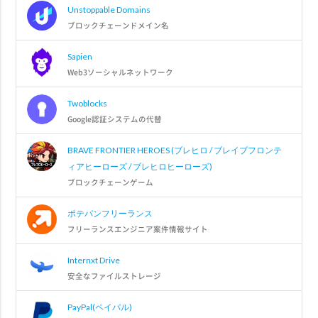
Unstoppable Domains
ブロックチェーンドメイン名
Sapien
Web3ソーシャルネットワーク
Twoblocks
Google認証システムの代替
BRAVE FRONTIER HEROES (ブレヒロ / ブレイブフロンテ
ィアヒーローズ / ブレヒロヒーローズ)
ブロックチェーンゲーム
ポテパンフリーランス
フリーランスエンジニア案件情報サイト
Internxt Drive
安全なファイルストレージ
PayPal(ペイパル)