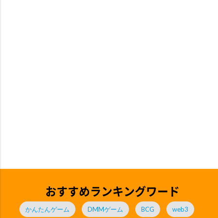
おすすめランキングワード
かんたんゲーム
DMMゲーム
BCG
web3