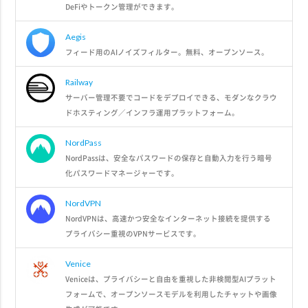
DeFiやトークン管理ができます。
Aegis
フィード用のAIノイズフィルター。無料、オープンソース。
Railway
サーバー管理不要でコードをデプロイできる、モダンなクラウ
ドホスティング／インフラ運用プラットフォーム。
NordPass
NordPassは、安全なパスワードの保存と自動入力を行う暗号
化パスワードマネージャーです。
NordVPN
NordVPNは、高速かつ安全なインターネット接続を提供する
プライバシー重視のVPNサービスです。
Venice
Veniceは、プライバシーと自由を重視した非検閲型AIプラット
フォームで、オープンソースモデルを利用したチャットや画像