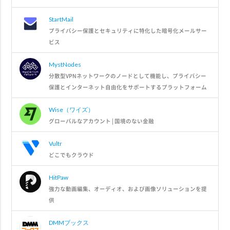
StartMail
プライバシー保護とセキュリティに特化した暗号化メールサー
ビス
MystNodes
分散型VPNネットワークのノードとして機能し、プライバシー
保護とインターネット自由化をサポートするプラットフォーム
Wise（ワイズ）
グローバルなアカウント | 国境のない金融
Vultr
どこでもクラウド
HitPaw
強力な動画編集、オーディオ、および画像ソリューションを提
供
DMMブックス