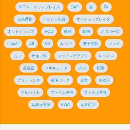
NFTマーケットプレイス
DeFi
株
FX
仮想通貨
ポイント投資
マーケットプレイス
ネットショップ
VOD
映画
動画
メタバース
生成AI
AR
VR
レシピ
電子書籍
マンガ
占い
出会い系
マッチングアプリ
レッスン
英会話
スキルシェア
求人
転職
フリーランス
在宅ワーク
副業
副収入
アルバイト
ファイル送信
ファイル共有
写真保管庫
PWA
女性向け