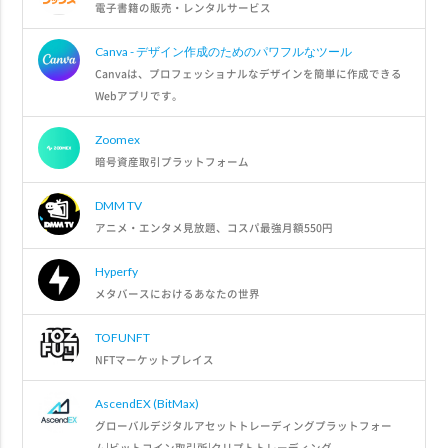
電子書籍の販売・レンタルサービス
Canva - デザイン作成のためのパワフルなツール
Canvaは、プロフェッショナルなデザインを簡単に作成できる
Webアプリです。
Zoomex
暗号資産取引プラットフォーム
DMM TV
アニメ・エンタメ見放題、コスパ最強月額550円
Hyperfy
メタバースにおけるあなたの世界
TOFUNFT
NFTマーケットプレイス
AscendEX (BitMax)
グローバルデジタルアセットトレーディングプラットフォー
ム|ビットコイン取引所|クリプトトレーディング