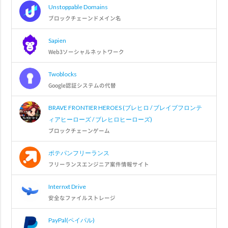
Unstoppable Domains
ブロックチェーンドメイン名
Sapien
Web3ソーシャルネットワーク
Twoblocks
Google認証システムの代替
BRAVE FRONTIER HEROES (ブレヒロ / ブレイブフロンテ
ィアヒーローズ / ブレヒロヒーローズ)
ブロックチェーンゲーム
ポテパンフリーランス
フリーランスエンジニア案件情報サイト
Internxt Drive
安全なファイルストレージ
PayPal(ペイパル)