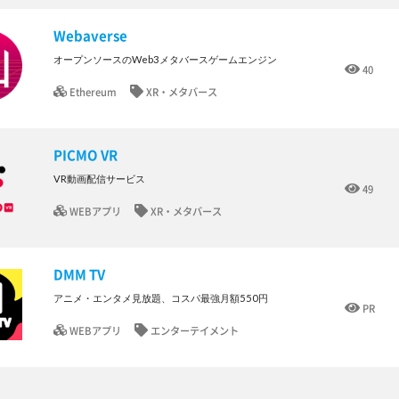
Webaverse
オープンソースのWeb3メタバースゲームエンジン
40
Ethereum
XR・メタバース
PICMO VR
VR動画配信サービス
49
WEBアプリ
XR・メタバース
DMM TV
アニメ・エンタメ見放題、コスパ最強月額550円
PR
WEBアプリ
エンターテイメント