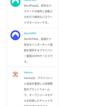
NordPassは、安全なパ
スワードの保存と自動入
力を行う暗号化パスワー
ドマネージャーです。
NordVPN
NordVPNは、高速かつ
安全なインターネット接
続を提供するプライバシ
ー重視のVPNサービスで
す。
Venice
Veniceは、プライバシー
と自由を重視した非検閲
型AIプラットフォーム
で、オープンソースモデ
ルを利用したチャットや