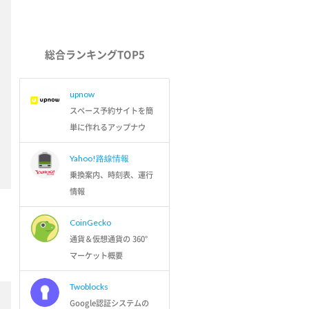
総合ランキングTOP5
upnow
スペース予約サイトを簡
単に作れるアップナウ
Yahoo!路線情報
乗換案内、時刻表、運行
情報
CoinGecko
通貨＆仮想通貨の 360°
マーケット概要
Twoblocks
Google認証システムの