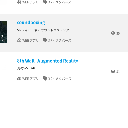
WEBアプリ
XR・メタバース
soundboxing
VRフィットネス サウンドボクシング
39
WEBアプリ
XR・メタバース
8th Wall | Augmented Reality
真のWeb AR
31
WEBアプリ
XR・メタバース