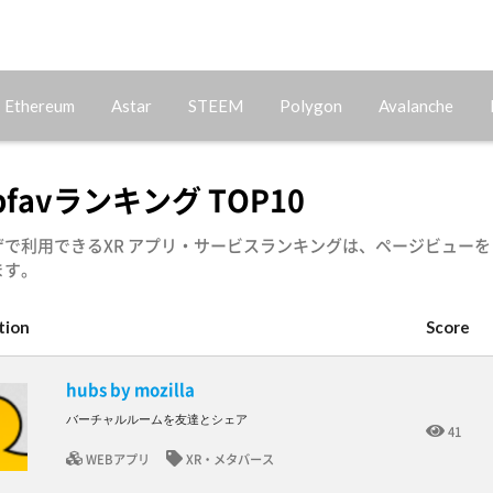
Ethereum
Astar
STEEM
Polygon
Avalanche
ppfavランキング TOP10
ザで利用できるXR アプリ・サービスランキングは、ページビューを
ます。
tion
Score
hubs by mozilla
バーチャルルームを友達とシェア
41
WEBアプリ
XR・メタバース