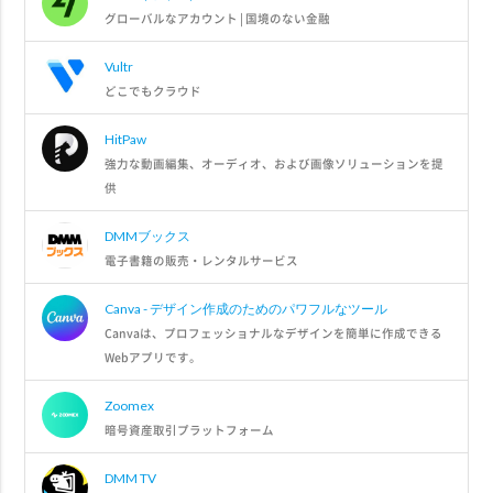
グローバルなアカウント | 国境のない金融
Vultr
どこでもクラウド
HitPaw
強力な動画編集、オーディオ、および画像ソリューションを提
供
DMMブックス
電子書籍の販売・レンタルサービス
Canva - デザイン作成のためのパワフルなツール
Canvaは、プロフェッショナルなデザインを簡単に作成できる
Webアプリです。
Zoomex
暗号資産取引プラットフォーム
DMM TV