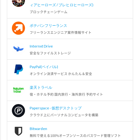
ィアヒーローズ / ブレヒロヒーローズ)
ブロックチェーンゲーム
ポテパンフリーランス
フリーランスエンジニア案件情報サイト
Internxt Drive
安全なファイルストレージ
PayPal(ペイパル)
オンライン決済サービス かんたん＆安全
楽天トラベル
宿・ホテル予約 国内旅行・海外旅行 予約サイト
Paperspace - 仮想デスクトップ
クラウド上にパーソナルコンピュータを構築
Bitwarden
無料で使える100%オープンソースのパスワード管理ソフト