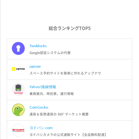
総合ランキングTOP5
Twoblocks
Google認証システムの代替
upnow
スペース予約サイトを簡単に作れるアップナウ
Yahoo!路線情報
乗換案内、時刻表、運行情報
CoinGecko
通貨＆仮想通貨の 360° マーケット概要
ヨドバシ.com
ヨドバシカメラの公式通販サイト【全品無料配達】