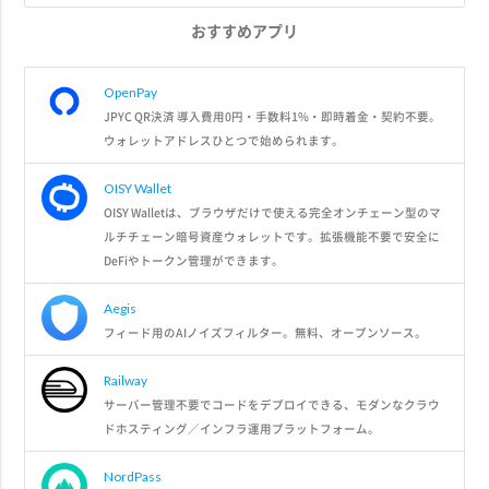
おすすめアプリ
OpenPay
JPYC QR決済 導入費用0円・手数料1%・即時着金・契約不要。
ウォレットアドレスひとつで始められます。
OISY Wallet
OISY Walletは、ブラウザだけで使える完全オンチェーン型のマ
ルチチェーン暗号資産ウォレットです。拡張機能不要で安全に
DeFiやトークン管理ができます。
Aegis
フィード用のAIノイズフィルター。無料、オープンソース。
Railway
サーバー管理不要でコードをデプロイできる、モダンなクラウ
ドホスティング／インフラ運用プラットフォーム。
NordPass