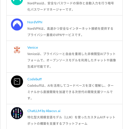
NordPassは、安全なパスワードの保存と自動入力を行う暗号
化パスワードマネージャーです。
NordVPN
NordVPNは、高速かつ安全なインターネット接続を提供する
プライバシー重視のVPNサービスです。
Venice
Veniceは、プライバシーと自由を重視した非検閲型AIプラット
フォームで、オープンソースモデルを利用したチャットや画像
生成が可能です。
Codebuff
Codebuffは、AIを活用してコードベースを深く理解し、ター
ミナルから直接開発を加速できる次世代の開発支援ツールで
す。
ChatLLM by Abacus.ai
特化型大規模言語モデル（LLM）を使ったカスタムAIチャット
ボットの構築を支援するプラットフォーム