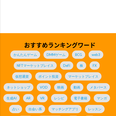
おすすめランキングワード
かんたんゲーム
DMMゲーム
BCG
web3
NFTマーケットプレイス
DeFi
株
FX
仮想通貨
ポイント投資
マーケットプレイス
ネットショップ
VOD
映画
動画
メタバース
生成AI
AR
VR
レシピ
電子書籍
マンガ
占い
出会い系
マッチングアプリ
レッスン