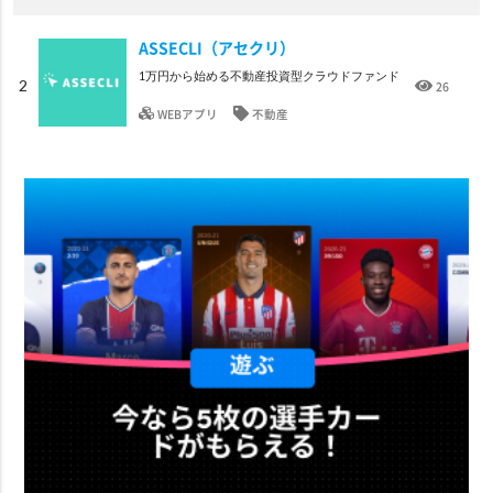
ASSECLI（アセクリ）
1万円から始める不動産投資型クラウドファンド
2
26
WEBアプリ
不動産