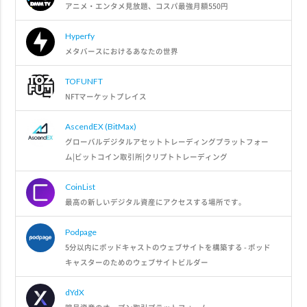
アニメ・エンタメ見放題、コスパ最強月額550円
Hyperfy
メタバースにおけるあなたの世界
TOFUNFT
NFTマーケットプレイス
AscendEX (BitMax)
グローバルデジタルアセットトレーディングプラットフォー
ム|ビットコイン取引所|クリプトトレーディング
CoinList
最高の新しいデジタル資産にアクセスする場所です。
Podpage
5分以内にポッドキャストのウェブサイトを構築する - ポッド
キャスターのためのウェブサイトビルダー
dYdX