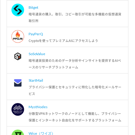
Bitget
暗号通貨の購入、取引、コピー取引が可能な多機能の仮想通貨
取引所
PayPerQ
Cryptoを使ってプレミアムAIにアクセスしよう
SoSoValue
暗号通貨投資のためのデータ分析やインサイトを提供するAIベ
ースのリサーチプラットフォーム
StartMail
プライバシー保護とセキュリティに特化した暗号化メールサー
ビス
MystNodes
分散型VPNネットワークのノードとして機能し、プライバシー
保護とインターネット自由化をサポートするプラットフォーム
Wise（ワイズ）