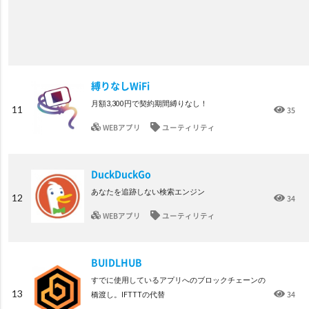
縛りなしWiFi
月額3,300円で契約期間縛りなし！
11
35
WEBアプリ
ユーティリティ
DuckDuckGo
あなたを追跡しない検索エンジン
12
34
WEBアプリ
ユーティリティ
BUIDLHUB
すでに使用しているアプリへのブロックチェーンの
13
34
橋渡し。IFTTTの代替