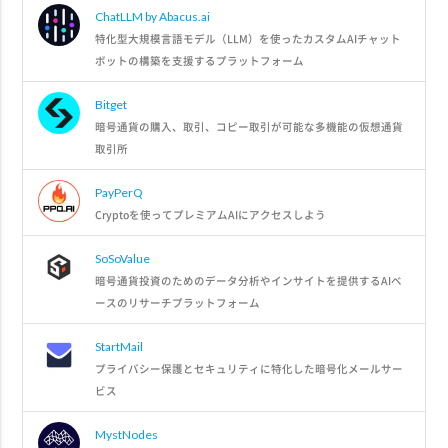
ChatLLM by Abacus.ai
特化型大規模言語モデル（LLM）を使ったカスタムAIチャット
ボットの構築を支援するプラットフォーム
Bitget
暗号通貨の購入、取引、コピー取引が可能な多機能の仮想通貨
取引所
PayPerQ
Cryptoを使ってプレミアムAIにアクセスしよう
SoSoValue
暗号通貨投資のためのデータ分析やインサイトを提供するAIベ
ースのリサーチプラットフォーム
StartMail
プライバシー保護とセキュリティに特化した暗号化メールサー
ビス
MystNodes