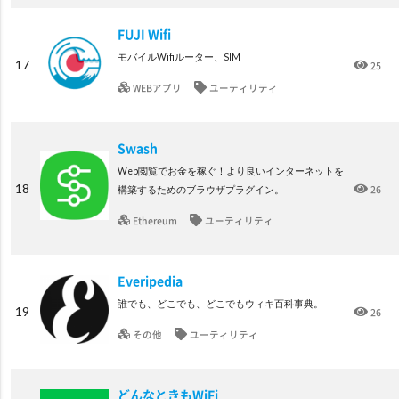
FUJI Wifi
モバイルWifiルーター、SIM
17
25
WEBアプリ
ユーティリティ
Swash
Web閲覧でお金を稼ぐ！より良いインターネットを
18
26
構築するためのブラウザプラグイン。
Ethereum
ユーティリティ
Everipedia
誰でも、どこでも、どこでもウィキ百科事典。
19
26
その他
ユーティリティ
どんなときもWiFi