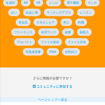
生成AI
AR
VR
レシピ
電子書籍
マンガ
占い
出会い系
マッチングアプリ
レッスン
英会話
スキルシェア
求人
転職
フリーランス
在宅ワーク
副業
副収入
アルバイト
ファイル送信
ファイル共有
写真保管庫
PWA
女性向け
さらに情報が必要ですか？
コミュニティに参加する
ページトップへ戻る