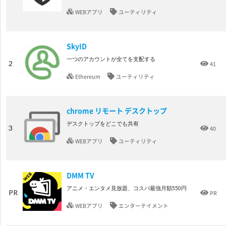
WEBアプリ
ユーティリティ
SkyID
一つのアカウントが全てを支配する
2
41
Ethereum
ユーティリティ
chrome リモート デスクトップ
デスクトップをどこでも共有
3
40
WEBアプリ
ユーティリティ
DMM TV
アニメ・エンタメ見放題、コスパ最強月額550円
PR
PR
WEBアプリ
エンターテイメント