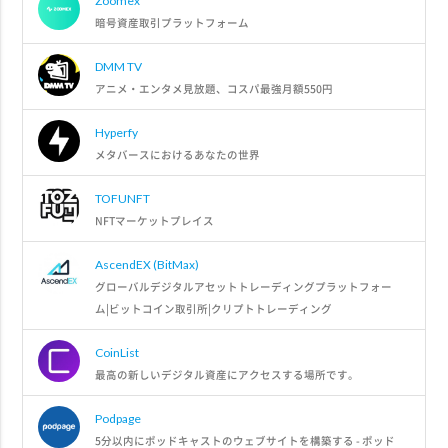
Zoomex
暗号資産取引プラットフォーム
DMM TV
アニメ・エンタメ見放題、コスパ最強月額550円
Hyperfy
メタバースにおけるあなたの世界
TOFUNFT
NFTマーケットプレイス
AscendEX (BitMax)
グローバルデジタルアセットトレーディングプラットフォー
ム|ビットコイン取引所|クリプトトレーディング
CoinList
最高の新しいデジタル資産にアクセスする場所です。
Podpage
5分以内にポッドキャストのウェブサイトを構築する - ポッド