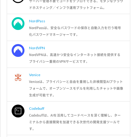
サーバー管理不要でコードをデプロイできる、モダンなクラウ
ドホスティング／インフラ運用プラットフォーム。
NordPass
NordPassは、安全なパスワードの保存と自動入力を行う暗号
化パスワードマネージャーです。
NordVPN
NordVPNは、高速かつ安全なインターネット接続を提供する
プライバシー重視のVPNサービスです。
Venice
Veniceは、プライバシーと自由を重視した非検閲型AIプラット
フォームで、オープンソースモデルを利用したチャットや画像
生成が可能です。
Codebuff
Codebuffは、AIを活用してコードベースを深く理解し、ター
ミナルから直接開発を加速できる次世代の開発支援ツールで
す。