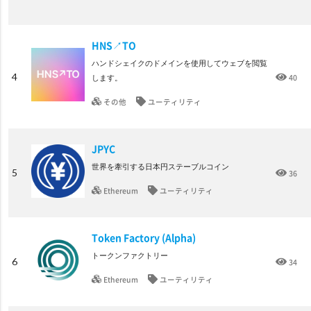
HNS↗TO
ハンドシェイクのドメインを使用してウェブを閲覧
4
40
します。
その他
ユーティリティ
JPYC
世界を牽引する日本円ステーブルコイン
5
36
Ethereum
ユーティリティ
Token Factory (Alpha)
トークンファクトリー
6
34
Ethereum
ユーティリティ