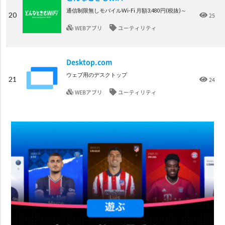
通信制限無しモバイルWi-Fi 月額3,480円(税抜)～
20
25
WEBアプリ
ユーティリティ
Desktop.com
ウェブ用のデスクトップ
21
24
WEBアプリ
ユーティリティ