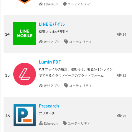
Ethereum
ユーティリティ
LINEモバイル
格安スマホ/格安SIM
14
34
WEBアプリ
ユーティリティ
Lumin PDF
PDFファイルの編集、注釈付け、署名がオンライン
15
32
でできるクラウドベースのプラットフォーム
WEBアプリ
ユーティリティ
Presearch
プリサーチ
16
29
Ethereum
ユーティリティ