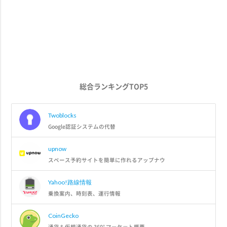
総合ランキングTOP5
Twoblocks
Google認証システムの代替
upnow
スペース予約サイトを簡単に作れるアップナウ
Yahoo!路線情報
乗換案内、時刻表、運行情報
CoinGecko
通貨＆仮想通貨の 360° マーケット概要