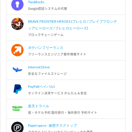
Twoblocks
Google認証システムの代替
BRAVE FRONTIER HEROES (ブレヒロ / ブレイブフロンテ
ィアヒーローズ / ブレヒロヒーローズ)
ブロックチェーンゲーム
ポテパンフリーランス
フリーランスエンジニア案件情報サイト
Internxt Drive
安全なファイルストレージ
PayPal(ペイパル)
オンライン決済サービス かんたん＆安全
楽天トラベル
宿・ホテル予約 国内旅行・海外旅行 予約サイト
Paperspace - 仮想デスクトップ
クラウド上にパーソナルコンピュータを構築