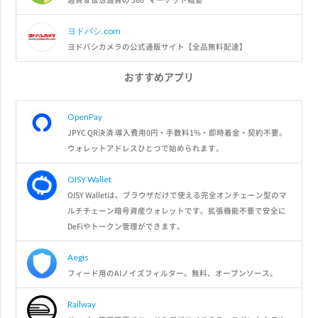
ヨドバシ.com
ヨドバシカメラの公式通販サイト【全品無料配達】
おすすめアプリ
OpenPay
JPYC QR決済 導入費用0円・手数料1%・即時着金・契約不要。
ウォレットアドレスひとつで始められます。
OISY Wallet
OISY Walletは、ブラウザだけで使える完全オンチェーン型のマ
ルチチェーン暗号資産ウォレットです。拡張機能不要で安全に
DeFiやトークン管理ができます。
Aegis
フィード用のAIノイズフィルター。無料、オープンソース。
Railway