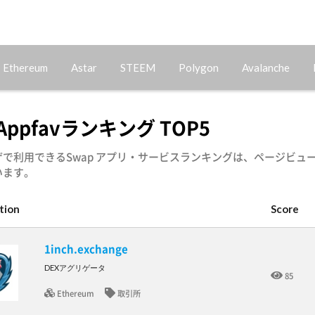
Ethereum
Astar
STEEM
Polygon
Avalanche
 Appfavランキング TOP5
で利用できるSwap アプリ・サービスランキングは、ページビュ
います。
tion
Score
1inch.exchange
DEXアグリゲータ
85
Ethereum
取引所