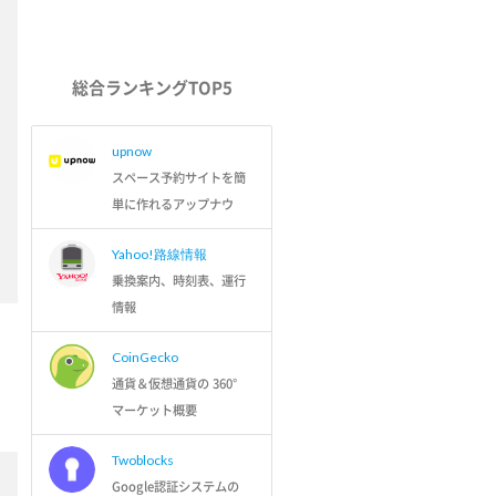
総合ランキングTOP5
upnow
スペース予約サイトを簡
単に作れるアップナウ
Yahoo!路線情報
乗換案内、時刻表、運行
情報
CoinGecko
通貨＆仮想通貨の 360°
マーケット概要
Twoblocks
Google認証システムの