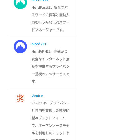
NordPassは、安全なパ
スワードの保存と自動入
力を行う暗号化パスワー
ドマネージャーです。
NordVPN
NordVPNは、高速かつ
安全なインターネット接
続を提供するプライバシ
ー重視のVPNサービスで
す。
Venice
Veniceは、プライバシー
と自由を重視した非検閲
型AIプラットフォーム
で、オープンソースモデ
ルを利用したチャットや