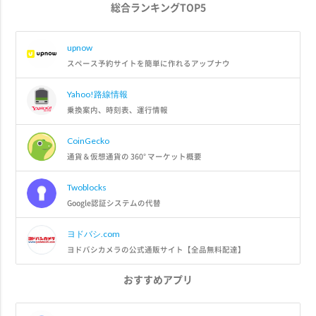
総合ランキングTOP5
upnow
スペース予約サイトを簡単に作れるアップナウ
Yahoo!路線情報
乗換案内、時刻表、運行情報
CoinGecko
通貨＆仮想通貨の 360° マーケット概要
Twoblocks
Google認証システムの代替
ヨドバシ.com
ヨドバシカメラの公式通販サイト【全品無料配達】
おすすめアプリ