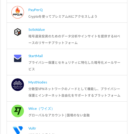
PayPerQ
Cryptoを使ってプレミアムAIにアクセスしよう
SoSoValue
暗号通貨投資のためのデータ分析やインサイトを提供するAIベ
ースのリサーチプラットフォーム
StartMail
プライバシー保護とセキュリティに特化した暗号化メールサー
ビス
MystNodes
分散型VPNネットワークのノードとして機能し、プライバシー
保護とインターネット自由化をサポートするプラットフォーム
Wise（ワイズ）
グローバルなアカウント | 国境のない金融
Vultr