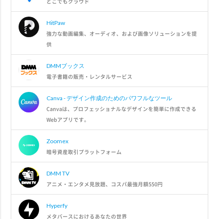
どこでもクラウド
HitPaw
強力な動画編集、オーディオ、および画像ソリューションを提
供
DMMブックス
電子書籍の販売・レンタルサービス
Canva - デザイン作成のためのパワフルなツール
Canvaは、プロフェッショナルなデザインを簡単に作成できる
Webアプリです。
Zoomex
暗号資産取引プラットフォーム
DMM TV
アニメ・エンタメ見放題、コスパ最強月額550円
Hyperfy
メタバースにおけるあなたの世界