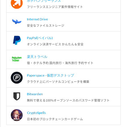
ポテパンフリーランス
フリーランスエンジニア案件情報サイト
Internxt Drive
安全なファイルストレージ
PayPal(ペイパル)
オンライン決済サービス かんたん＆安全
楽天トラベル
宿・ホテル予約 国内旅行・海外旅行 予約サイト
Paperspace - 仮想デスクトップ
クラウド上にパーソナルコンピュータを構築
Bitwarden
無料で使える100%オープンソースのパスワード管理ソフト
CryptoSpells
日本初のブロックチェーンカードゲーム