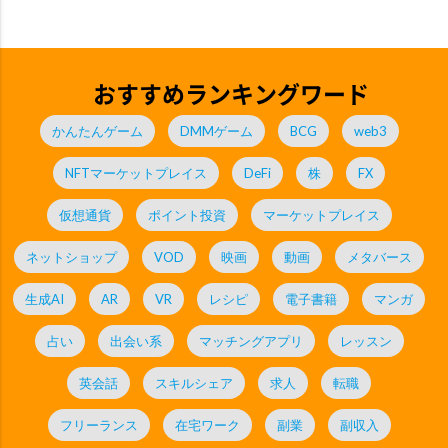
おすすめランキングワード
かんたんゲーム
DMMゲーム
BCG
web3
NFTマーケットプレイス
DeFi
株
FX
仮想通貨
ポイント投資
マーケットプレイス
ネットショップ
VOD
映画
動画
メタバース
生成AI
AR
VR
レシピ
電子書籍
マンガ
占い
出会い系
マッチングアプリ
レッスン
英会話
スキルシェア
求人
転職
フリーランス
在宅ワーク
副業
副収入