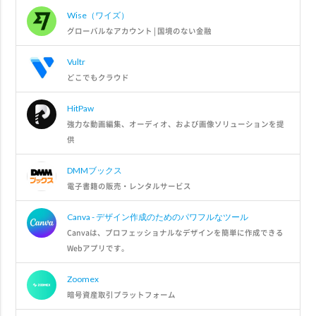
Wise（ワイズ）
グローバルなアカウント | 国境のない金融
Vultr
どこでもクラウド
HitPaw
強力な動画編集、オーディオ、および画像ソリューションを提
供
DMMブックス
電子書籍の販売・レンタルサービス
Canva - デザイン作成のためのパワフルなツール
Canvaは、プロフェッショナルなデザインを簡単に作成できる
Webアプリです。
Zoomex
暗号資産取引プラットフォーム