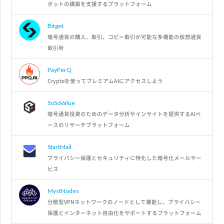
ボットの構築を支援するプラットフォーム
Bitget
暗号通貨の購入、取引、コピー取引が可能な多機能の仮想通貨
取引所
PayPerQ
Cryptoを使ってプレミアムAIにアクセスしよう
SoSoValue
暗号通貨投資のためのデータ分析やインサイトを提供するAIベ
ースのリサーチプラットフォーム
StartMail
プライバシー保護とセキュリティに特化した暗号化メールサー
ビス
MystNodes
分散型VPNネットワークのノードとして機能し、プライバシー
保護とインターネット自由化をサポートするプラットフォーム