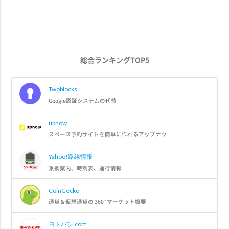
総合ランキングTOP5
Twoblocks
Google認証システムの代替
upnow
スペース予約サイトを簡単に作れるアップナウ
Yahoo!路線情報
乗換案内、時刻表、運行情報
CoinGecko
通貨＆仮想通貨の 360° マーケット概要
ヨドバシ.com