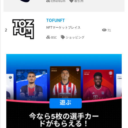
Ethereum
取引所
TOFUNFT
NFTマーケットプレイス
2
71
BSC
ショッピング