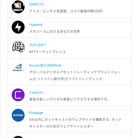
DMM TV
アニメ・エンタメ見放題、コスパ最強月額550円
Hyperfy
メタバースにおけるあなたの世界
TOFUNFT
NFTマーケットプレイス
AscendEX (BitMax)
グローバルデジタルアセットトレーディングプラットフォー
ム|ビットコイン取引所|クリプトトレーディング
CoinList
最高の新しいデジタル資産にアクセスする場所です。
Podpage
5分以内にポッドキャストのウェブサイトを構築する - ポッド
キャスターのためのウェブサイトビルダー