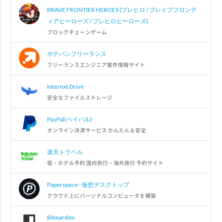
BRAVE FRONTIER HEROES (ブレヒロ / ブレイブフロンテ
ィアヒーローズ / ブレヒロヒーローズ)
ブロックチェーンゲーム
ポテパンフリーランス
フリーランスエンジニア案件情報サイト
Internxt Drive
安全なファイルストレージ
PayPal(ペイパル)
オンライン決済サービス かんたん＆安全
楽天トラベル
宿・ホテル予約 国内旅行・海外旅行 予約サイト
Paperspace - 仮想デスクトップ
クラウド上にパーソナルコンピュータを構築
Bitwarden