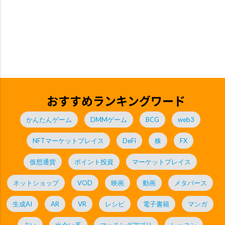
おすすめランキングワード
かんたんゲーム
DMMゲーム
BCG
web3
NFTマーケットプレイス
DeFi
株
FX
仮想通貨
ポイント投資
マーケットプレイス
ネットショップ
VOD
映画
動画
メタバース
生成AI
AR
VR
レシピ
電子書籍
マンガ
占い
出会い系
マッチングアプリ
レッスン