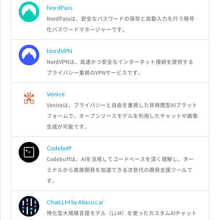
NordPass
NordPassは、安全なパスワードの保存と自動入力を行う暗号
化パスワードマネージャーです。
NordVPN
NordVPNは、高速かつ安全なインターネット接続を提供する
プライバシー重視のVPNサービスです。
Venice
Veniceは、プライバシーと自由を重視した非検閲型AIプラット
フォームで、オープンソースモデルを利用したチャットや画像
生成が可能です。
Codebuff
Codebuffは、AIを活用してコードベースを深く理解し、ター
ミナルから直接開発を加速できる次世代の開発支援ツールで
す。
ChatLLM by Abacus.ai
特化型大規模言語モデル（LLM）を使ったカスタムAIチャット