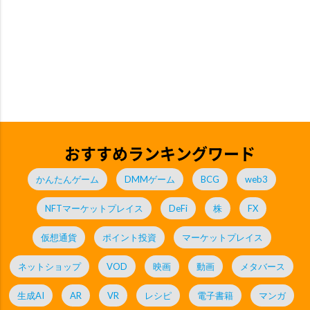
おすすめランキングワード
かんたんゲーム
DMMゲーム
BCG
web3
NFTマーケットプレイス
DeFi
株
FX
仮想通貨
ポイント投資
マーケットプレイス
ネットショップ
VOD
映画
動画
メタバース
生成AI
AR
VR
レシピ
電子書籍
マンガ