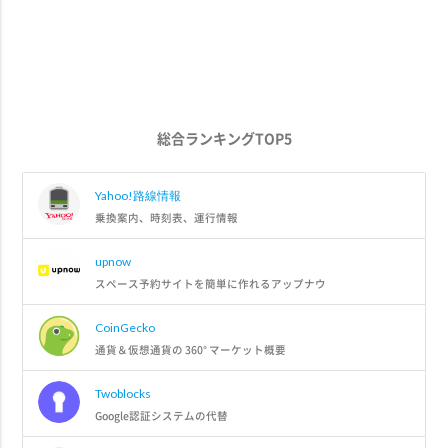
総合ランキングTOP5
Yahoo!路線情報
乗換案内、時刻表、運行情報
upnow
スペース予約サイトを簡単に作れるアップナウ
CoinGecko
通貨＆仮想通貨の 360° マーケット概要
Twoblocks
Google認証システムの代替