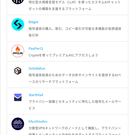
特化型大規模言語モデル（LLM）を使ったカスタムAIチャット
ボットの構築を支援するプラットフォーム
Bitget
暗号通貨の購入、取引、コピー取引が可能な多機能の仮想通貨
取引所
PayPerQ
Cryptoを使ってプレミアムAIにアクセスしよう
SoSoValue
暗号通貨投資のためのデータ分析やインサイトを提供するAIベ
ースのリサーチプラットフォーム
StartMail
プライバシー保護とセキュリティに特化した暗号化メールサー
ビス
MystNodes
分散型VPNネットワークのノードとして機能し、プライバシー
保護とインターネット自由化をサポートするプラットフォーム