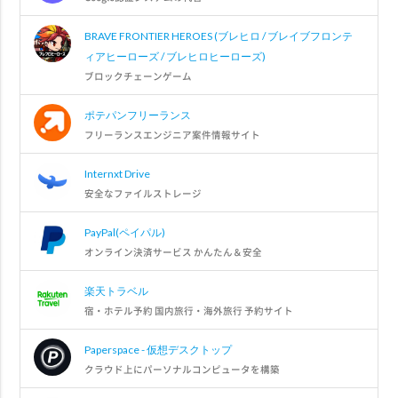
BRAVE FRONTIER HEROES (ブレヒロ / ブレイブフロンテ
ィアヒーローズ / ブレヒロヒーローズ)
ブロックチェーンゲーム
ポテパンフリーランス
フリーランスエンジニア案件情報サイト
Internxt Drive
安全なファイルストレージ
PayPal(ペイパル)
オンライン決済サービス かんたん＆安全
楽天トラベル
宿・ホテル予約 国内旅行・海外旅行 予約サイト
Paperspace - 仮想デスクトップ
クラウド上にパーソナルコンピュータを構築