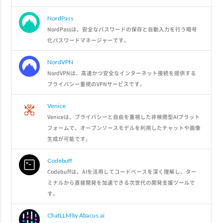
NordPass
NordPassは、安全なパスワードの保存と自動入力を行う暗号
化パスワードマネージャーです。
NordVPN
NordVPNは、高速かつ安全なインターネット接続を提供する
プライバシー重視のVPNサービスです。
Venice
Veniceは、プライバシーと自由を重視した非検閲型AIプラット
フォームで、オープンソースモデルを利用したチャットや画像
生成が可能です。
Codebuff
Codebuffは、AIを活用してコードベースを深く理解し、ター
ミナルから直接開発を加速できる次世代の開発支援ツールで
す。
ChatLLM by Abacus.ai