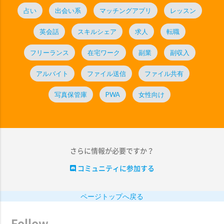
占い
出会い系
マッチングアプリ
レッスン
英会話
スキルシェア
求人
転職
フリーランス
在宅ワーク
副業
副収入
アルバイト
ファイル送信
ファイル共有
写真保管庫
PWA
女性向け
さらに情報が必要ですか？
コミュニティに参加する
ページトップへ戻る
Follow