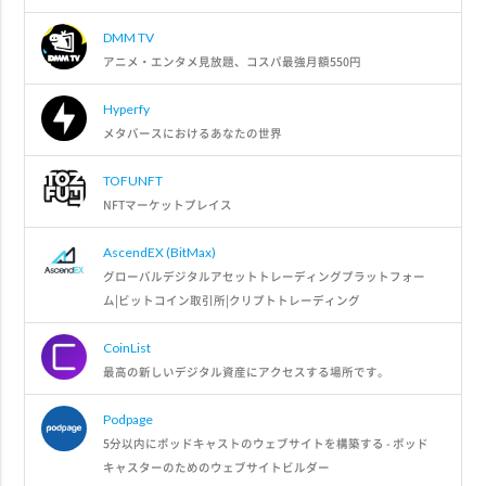
DMM TV
アニメ・エンタメ見放題、コスパ最強月額550円
Hyperfy
メタバースにおけるあなたの世界
TOFUNFT
NFTマーケットプレイス
AscendEX (BitMax)
グローバルデジタルアセットトレーディングプラットフォー
ム|ビットコイン取引所|クリプトトレーディング
CoinList
最高の新しいデジタル資産にアクセスする場所です。
Podpage
5分以内にポッドキャストのウェブサイトを構築する - ポッド
キャスターのためのウェブサイトビルダー