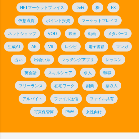
NFTマーケットプレイス
DeFi
株
FX
仮想通貨
ポイント投資
マーケットプレイス
ネットショップ
VOD
映画
動画
メタバース
生成AI
AR
VR
レシピ
電子書籍
マンガ
占い
出会い系
マッチングアプリ
レッスン
英会話
スキルシェア
求人
転職
フリーランス
在宅ワーク
副業
副収入
アルバイト
ファイル送信
ファイル共有
写真保管庫
PWA
女性向け