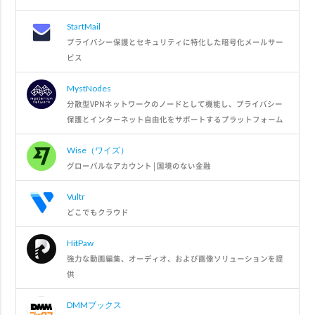
StartMail
プライバシー保護とセキュリティに特化した暗号化メールサー
ビス
MystNodes
分散型VPNネットワークのノードとして機能し、プライバシー
保護とインターネット自由化をサポートするプラットフォーム
Wise（ワイズ）
グローバルなアカウント | 国境のない金融
Vultr
どこでもクラウド
HitPaw
強力な動画編集、オーディオ、および画像ソリューションを提
供
DMMブックス