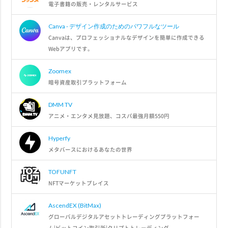
電子書籍の販売・レンタルサービス
Canva - デザイン作成のためのパワフルなツール
Canvaは、プロフェッショナルなデザインを簡単に作成できる
Webアプリです。
Zoomex
暗号資産取引プラットフォーム
DMM TV
アニメ・エンタメ見放題、コスパ最強月額550円
Hyperfy
メタバースにおけるあなたの世界
TOFUNFT
NFTマーケットプレイス
AscendEX (BitMax)
グローバルデジタルアセットトレーディングプラットフォー
ム|ビットコイン取引所|クリプトトレーディング