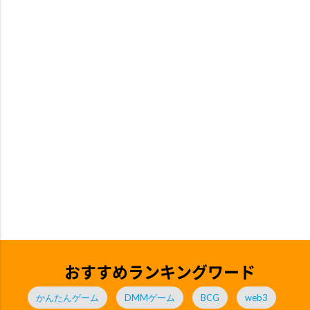
おすすめランキングワード
かんたんゲーム
DMMゲーム
BCG
web3