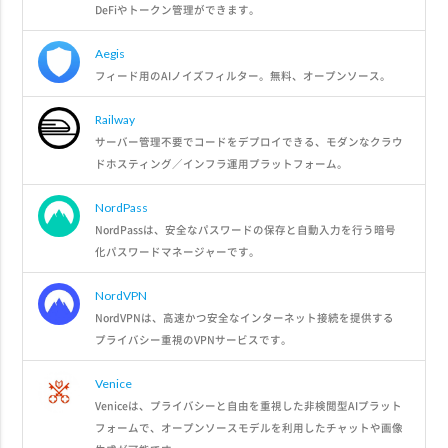
DeFiやトークン管理ができます。
Aegis
フィード用のAIノイズフィルター。無料、オープンソース。
Railway
サーバー管理不要でコードをデプロイできる、モダンなクラウ
ドホスティング／インフラ運用プラットフォーム。
NordPass
NordPassは、安全なパスワードの保存と自動入力を行う暗号
化パスワードマネージャーです。
NordVPN
NordVPNは、高速かつ安全なインターネット接続を提供する
プライバシー重視のVPNサービスです。
Venice
Veniceは、プライバシーと自由を重視した非検閲型AIプラット
フォームで、オープンソースモデルを利用したチャットや画像