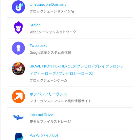
Unstoppable Domains
ブロックチェーンドメイン名
Sapien
Web3ソーシャルネットワーク
Twoblocks
Google認証システムの代替
BRAVE FRONTIER HEROES (ブレヒロ / ブレイブフロンテ
ィアヒーローズ / ブレヒロヒーローズ)
ブロックチェーンゲーム
ポテパンフリーランス
フリーランスエンジニア案件情報サイト
Internxt Drive
安全なファイルストレージ
PayPal(ペイパル)