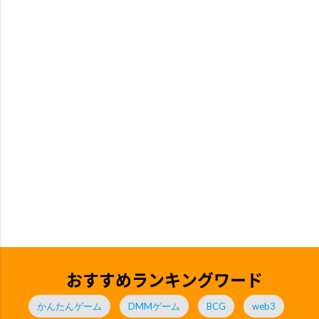
おすすめランキングワード
かんたんゲーム
DMMゲーム
BCG
web3