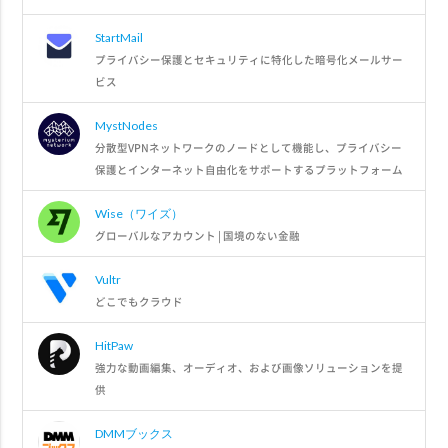
StartMail
プライバシー保護とセキュリティに特化した暗号化メールサー
ビス
MystNodes
分散型VPNネットワークのノードとして機能し、プライバシー
保護とインターネット自由化をサポートするプラットフォーム
Wise（ワイズ）
グローバルなアカウント | 国境のない金融
Vultr
どこでもクラウド
HitPaw
強力な動画編集、オーディオ、および画像ソリューションを提
供
DMMブックス