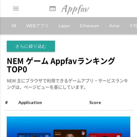
Appfav
menu
web
All
WEBアプリ
Lapps
Ethereum
Astar
ST
さらに絞り込む
NEM ゲーム Appfavランキング
TOP0
NEM 主にブラウザで利用できるゲームアプリ・サービスランキ
ングは、ページビューを基にしています。
#
Application
Score