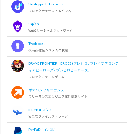
Unstoppable Domains
ブロックチェーンドメイン名
Sapien
Web3ソーシャルネットワーク
Twoblocks
Google認証システムの代替
BRAVE FRONTIER HEROES (ブレヒロ / ブレイブフロンテ
ィアヒーローズ / ブレヒロヒーローズ)
ブロックチェーンゲーム
ポテパンフリーランス
フリーランスエンジニア案件情報サイト
Internxt Drive
安全なファイルストレージ
PayPal(ペイパル)