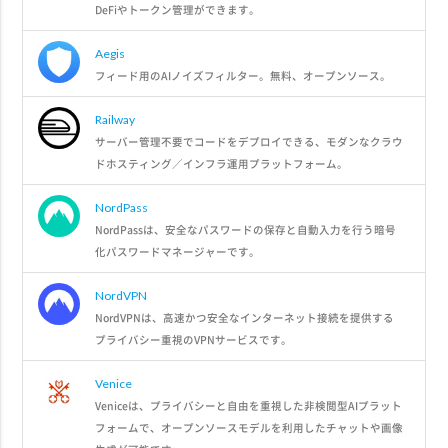
DeFiやトークン管理ができます。
Aegis
フィード用のAIノイズフィルター。無料、オープンソース。
Railway
サーバー管理不要でコードをデプロイできる、モダンなクラウ
ドホスティング／インフラ運用プラットフォーム。
NordPass
NordPassは、安全なパスワードの保存と自動入力を行う暗号
化パスワードマネージャーです。
NordVPN
NordVPNは、高速かつ安全なインターネット接続を提供する
プライバシー重視のVPNサービスです。
Venice
Veniceは、プライバシーと自由を重視した非検閲型AIプラット
フォームで、オープンソースモデルを利用したチャットや画像