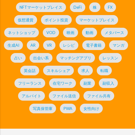
NFTマーケットプレイス
DeFi
株
FX
仮想通貨
ポイント投資
マーケットプレイス
ネットショップ
VOD
映画
動画
メタバース
生成AI
AR
VR
レシピ
電子書籍
マンガ
占い
出会い系
マッチングアプリ
レッスン
英会話
スキルシェア
求人
転職
フリーランス
在宅ワーク
副業
副収入
アルバイト
ファイル送信
ファイル共有
写真保管庫
PWA
女性向け