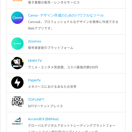
電子書籍の販売・レンタルサービス
Canva - デザイン作成のためのパワフルなツール
Canvaは、プロフェッショナルなデザインを簡単に作成できる
Webアプリです。
Zoomex
暗号資産取引プラットフォーム
DMM TV
アニメ・エンタメ見放題、コスパ最強月額550円
Hyperfy
メタバースにおけるあなたの世界
TOFUNFT
NFTマーケットプレイス
AscendEX (BitMax)
グローバルデジタルアセットトレーディングプラットフォー
ム|ビットコイン取引所|クリプトトレーディング