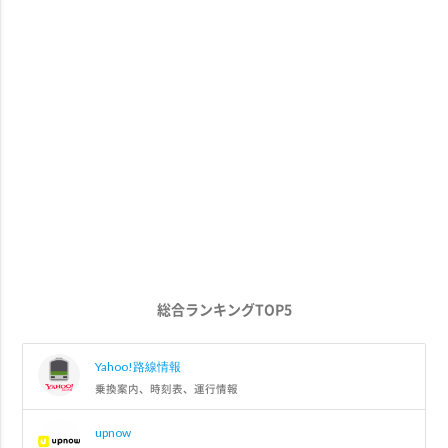
総合ランキングTOP5
Yahoo!路線情報
乗換案内、時刻表、運行情報
upnow