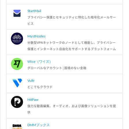
StartMail
プライバシー保護とセキュリティに特化した暗号化メールサー
ビス
MystNodes
分散型VPNネットワークのノードとして機能し、プライバシー
保護とインターネット自由化をサポートするプラットフォーム
Wise（ワイズ）
グローバルなアカウント | 国境のない金融
Vultr
どこでもクラウド
HitPaw
強力な動画編集、オーディオ、および画像ソリューションを提
供
DMMブックス