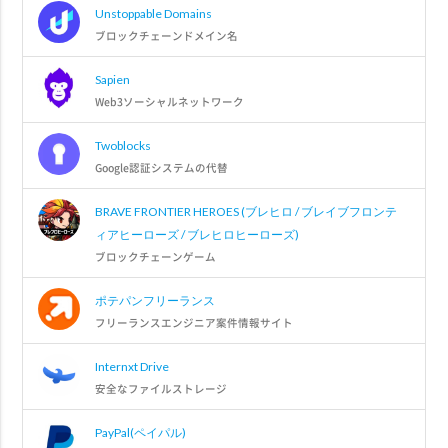
Unstoppable Domains
ブロックチェーンドメイン名
Sapien
Web3ソーシャルネットワーク
Twoblocks
Google認証システムの代替
BRAVE FRONTIER HEROES (ブレヒロ / ブレイブフロンテ
ィアヒーローズ / ブレヒロヒーローズ)
ブロックチェーンゲーム
ポテパンフリーランス
フリーランスエンジニア案件情報サイト
Internxt Drive
安全なファイルストレージ
PayPal(ペイパル)