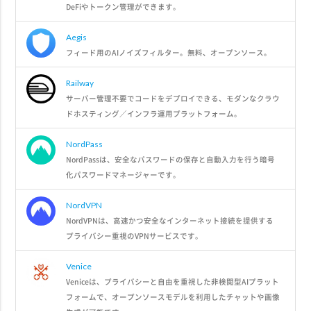
DeFiやトークン管理ができます。
Aegis
フィード用のAIノイズフィルター。無料、オープンソース。
Railway
サーバー管理不要でコードをデプロイできる、モダンなクラウ
ドホスティング／インフラ運用プラットフォーム。
NordPass
NordPassは、安全なパスワードの保存と自動入力を行う暗号
化パスワードマネージャーです。
NordVPN
NordVPNは、高速かつ安全なインターネット接続を提供する
プライバシー重視のVPNサービスです。
Venice
Veniceは、プライバシーと自由を重視した非検閲型AIプラット
フォームで、オープンソースモデルを利用したチャットや画像