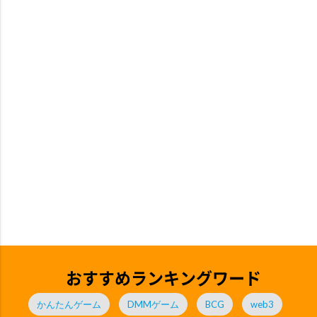
おすすめランキングワード
かんたんゲーム
DMMゲーム
BCG
web3