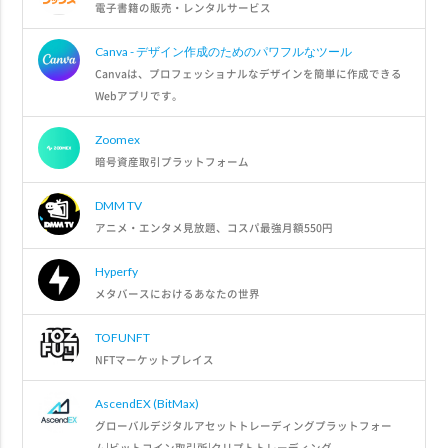
電子書籍の販売・レンタルサービス
Canva - デザイン作成のためのパワフルなツール
Canvaは、プロフェッショナルなデザインを簡単に作成できる
Webアプリです。
Zoomex
暗号資産取引プラットフォーム
DMM TV
アニメ・エンタメ見放題、コスパ最強月額550円
Hyperfy
メタバースにおけるあなたの世界
TOFUNFT
NFTマーケットプレイス
AscendEX (BitMax)
グローバルデジタルアセットトレーディングプラットフォー
ム|ビットコイン取引所|クリプトトレーディング