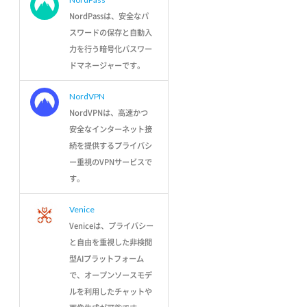
NordPassは、安全なパ
スワードの保存と自動入
力を行う暗号化パスワー
ドマネージャーです。
NordVPN
NordVPNは、高速かつ
安全なインターネット接
続を提供するプライバシ
ー重視のVPNサービスで
す。
Venice
Veniceは、プライバシー
と自由を重視した非検閲
型AIプラットフォーム
で、オープンソースモデ
ルを利用したチャットや