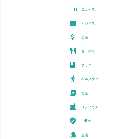
phonelink
ニュース
work
ビジネス
attach_money
金融
restaurant
食（グルメ）
book
ブック
directions_walk
ヘルスケア
library_music
音楽
local_pharmacy
メディカル
verified_user
Utility
style
生活