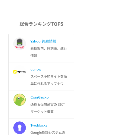
総合ランキングTOP5
Yahoo!路線情報
乗換案内、時刻表、運行
情報
upnow
スペース予約サイトを簡
単に作れるアップナウ
CoinGecko
通貨＆仮想通貨の 360°
マーケット概要
Twoblocks
Google認証システムの