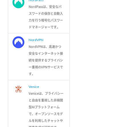
NordPassは、安全なパ
スワードの保存と自動入
力を行う暗号化パスワー
ドマネージャーです。
NordVPN
NordVPNは、高速かつ
安全なインターネット接
続を提供するプライバシ
ー重視のVPNサービスで
す。
Venice
Veniceは、プライバシー
と自由を重視した非検閲
型AIプラットフォーム
で、オープンソースモデ
ルを利用したチャットや