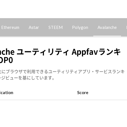
Ethereum
Astar
STEEM
Polygon
Avalanche
anche ユーティリティ Appfavランキ
OP0
che 主にブラウザで利用できるユーティリティアプリ・サービスランキ
ージビューを基にしています。
ication
Score