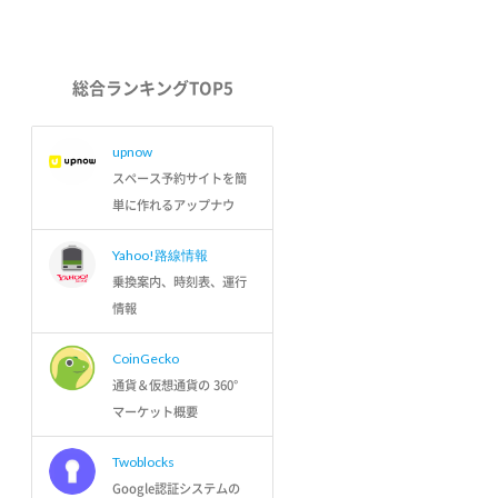
総合ランキングTOP5
upnow
スペース予約サイトを簡
単に作れるアップナウ
Yahoo!路線情報
乗換案内、時刻表、運行
情報
CoinGecko
通貨＆仮想通貨の 360°
マーケット概要
Twoblocks
Google認証システムの