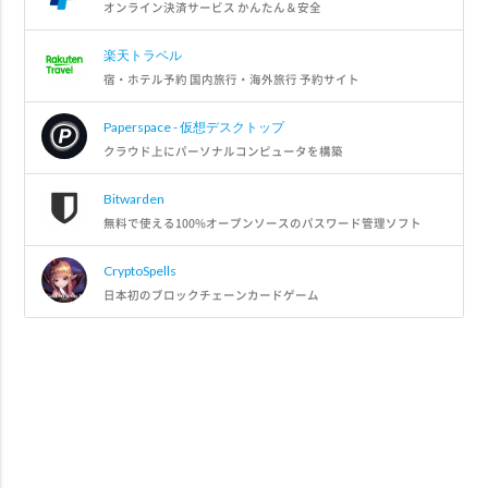
オンライン決済サービス かんたん＆安全
楽天トラベル
宿・ホテル予約 国内旅行・海外旅行 予約サイト
Paperspace - 仮想デスクトップ
クラウド上にパーソナルコンピュータを構築
Bitwarden
無料で使える100%オープンソースのパスワード管理ソフト
CryptoSpells
日本初のブロックチェーンカードゲーム