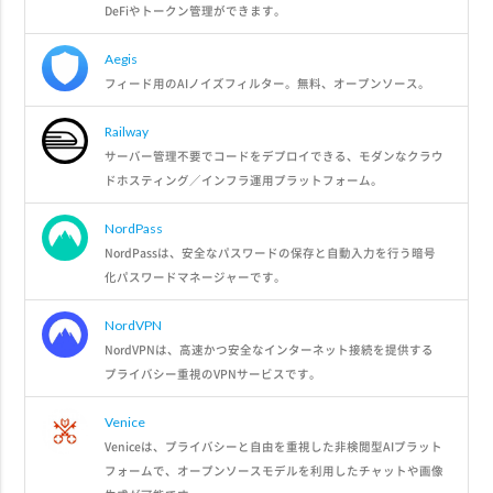
DeFiやトークン管理ができます。
Aegis
フィード用のAIノイズフィルター。無料、オープンソース。
Railway
サーバー管理不要でコードをデプロイできる、モダンなクラウ
ドホスティング／インフラ運用プラットフォーム。
NordPass
NordPassは、安全なパスワードの保存と自動入力を行う暗号
化パスワードマネージャーです。
NordVPN
NordVPNは、高速かつ安全なインターネット接続を提供する
プライバシー重視のVPNサービスです。
Venice
Veniceは、プライバシーと自由を重視した非検閲型AIプラット
フォームで、オープンソースモデルを利用したチャットや画像