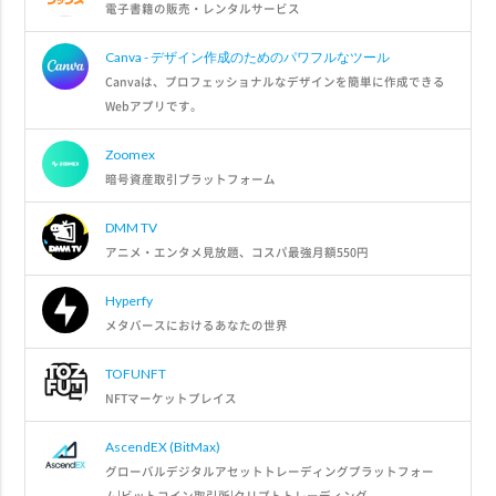
電子書籍の販売・レンタルサービス
Canva - デザイン作成のためのパワフルなツール
Canvaは、プロフェッショナルなデザインを簡単に作成できる
Webアプリです。
Zoomex
暗号資産取引プラットフォーム
DMM TV
アニメ・エンタメ見放題、コスパ最強月額550円
Hyperfy
メタバースにおけるあなたの世界
TOFUNFT
NFTマーケットプレイス
AscendEX (BitMax)
グローバルデジタルアセットトレーディングプラットフォー
ム|ビットコイン取引所|クリプトトレーディング