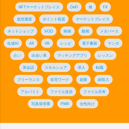
NFTマーケットプレイス
DeFi
株
FX
仮想通貨
ポイント投資
マーケットプレイス
ネットショップ
VOD
映画
動画
メタバース
生成AI
AR
VR
レシピ
電子書籍
マンガ
占い
出会い系
マッチングアプリ
レッスン
英会話
スキルシェア
求人
転職
フリーランス
在宅ワーク
副業
副収入
アルバイト
ファイル送信
ファイル共有
写真保管庫
PWA
女性向け