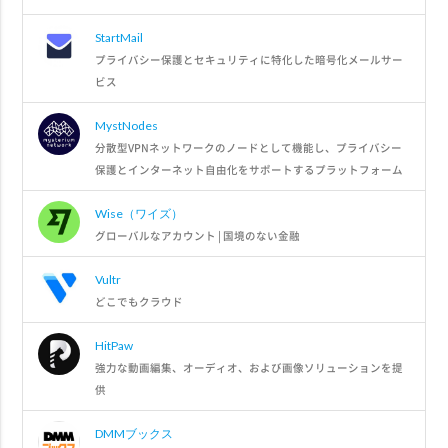
StartMail
プライバシー保護とセキュリティに特化した暗号化メールサー
ビス
MystNodes
分散型VPNネットワークのノードとして機能し、プライバシー
保護とインターネット自由化をサポートするプラットフォーム
Wise（ワイズ）
グローバルなアカウント | 国境のない金融
Vultr
どこでもクラウド
HitPaw
強力な動画編集、オーディオ、および画像ソリューションを提
供
DMMブックス