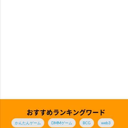
おすすめランキングワード
かんたんゲーム
DMMゲーム
BCG
web3