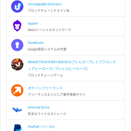
Unstoppable Domains
ブロックチェーンドメイン名
Sapien
Web3ソーシャルネットワーク
Twoblocks
Google認証システムの代替
BRAVE FRONTIER HEROES (ブレヒロ / ブレイブフロンテ
ィアヒーローズ / ブレヒロヒーローズ)
ブロックチェーンゲーム
ポテパンフリーランス
フリーランスエンジニア案件情報サイト
Internxt Drive
安全なファイルストレージ
PayPal(ペイパル)