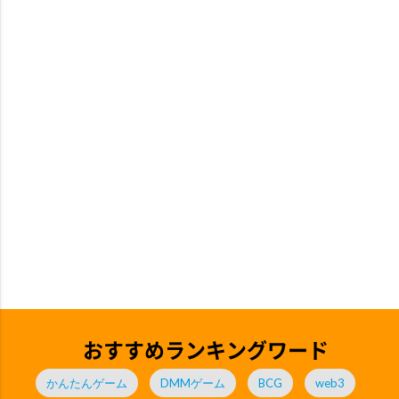
おすすめランキングワード
かんたんゲーム
DMMゲーム
BCG
web3