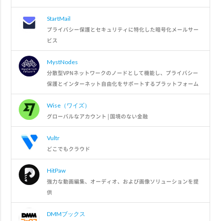
StartMail
プライバシー保護とセキュリティに特化した暗号化メールサー
ビス
MystNodes
分散型VPNネットワークのノードとして機能し、プライバシー
保護とインターネット自由化をサポートするプラットフォーム
Wise（ワイズ）
グローバルなアカウント | 国境のない金融
Vultr
どこでもクラウド
HitPaw
強力な動画編集、オーディオ、および画像ソリューションを提
供
DMMブックス