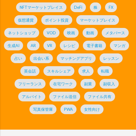
NFTマーケットプレイス
DeFi
株
FX
仮想通貨
ポイント投資
マーケットプレイス
ネットショップ
VOD
映画
動画
メタバース
生成AI
AR
VR
レシピ
電子書籍
マンガ
占い
出会い系
マッチングアプリ
レッスン
英会話
スキルシェア
求人
転職
フリーランス
在宅ワーク
副業
副収入
アルバイト
ファイル送信
ファイル共有
写真保管庫
PWA
女性向け