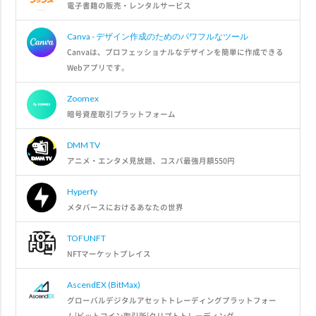
電子書籍の販売・レンタルサービス
Canva - デザイン作成のためのパワフルなツール
Canvaは、プロフェッショナルなデザインを簡単に作成できる
Webアプリです。
Zoomex
暗号資産取引プラットフォーム
DMM TV
アニメ・エンタメ見放題、コスパ最強月額550円
Hyperfy
メタバースにおけるあなたの世界
TOFUNFT
NFTマーケットプレイス
AscendEX (BitMax)
グローバルデジタルアセットトレーディングプラットフォー
ム|ビットコイン取引所|クリプトトレーディング