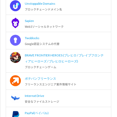
Unstoppable Domains
ブロックチェーンドメイン名
Sapien
Web3ソーシャルネットワーク
Twoblocks
Google認証システムの代替
BRAVE FRONTIER HEROES (ブレヒロ / ブレイブフロンテ
ィアヒーローズ / ブレヒロヒーローズ)
ブロックチェーンゲーム
ポテパンフリーランス
フリーランスエンジニア案件情報サイト
Internxt Drive
安全なファイルストレージ
PayPal(ペイパル)