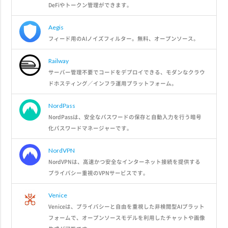
DeFiやトークン管理ができます。
Aegis
フィード用のAIノイズフィルター。無料、オープンソース。
Railway
サーバー管理不要でコードをデプロイできる、モダンなクラウ
ドホスティング／インフラ運用プラットフォーム。
NordPass
NordPassは、安全なパスワードの保存と自動入力を行う暗号
化パスワードマネージャーです。
NordVPN
NordVPNは、高速かつ安全なインターネット接続を提供する
プライバシー重視のVPNサービスです。
Venice
Veniceは、プライバシーと自由を重視した非検閲型AIプラット
フォームで、オープンソースモデルを利用したチャットや画像