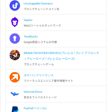
Unstoppable Domains
ブロックチェーンドメイン名
Sapien
Web3ソーシャルネットワーク
Twoblocks
Google認証システムの代替
BRAVE FRONTIER HEROES (ブレヒロ / ブレイブフロンテ
ィアヒーローズ / ブレヒロヒーローズ)
ブロックチェーンゲーム
ポテパンフリーランス
フリーランスエンジニア案件情報サイト
Internxt Drive
安全なファイルストレージ
PayPal(ペイパル)