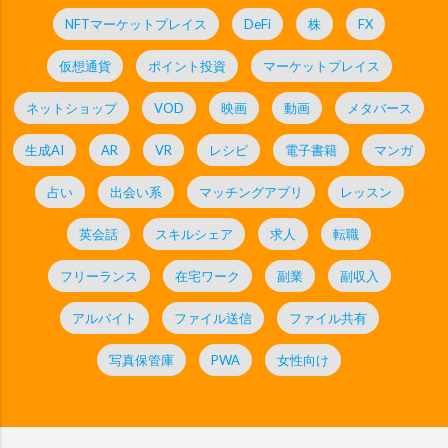
NFTマーケットプレイス
DeFi
株
FX
仮想通貨
ポイント投資
マーケットプレイス
ネットショップ
VOD
映画
動画
メタバース
生成AI
AR
VR
レシピ
電子書籍
マンガ
占い
出会い系
マッチングアプリ
レッスン
英会話
スキルシェア
求人
転職
フリーランス
在宅ワーク
副業
副収入
アルバイト
ファイル送信
ファイル共有
写真保管庫
PWA
女性向け