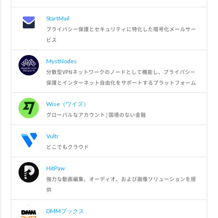
StartMail
プライバシー保護とセキュリティに特化した暗号化メールサー
ビス
MystNodes
分散型VPNネットワークのノードとして機能し、プライバシー
保護とインターネット自由化をサポートするプラットフォーム
Wise（ワイズ）
グローバルなアカウント | 国境のない金融
Vultr
どこでもクラウド
HitPaw
強力な動画編集、オーディオ、および画像ソリューションを提
供
DMMブックス