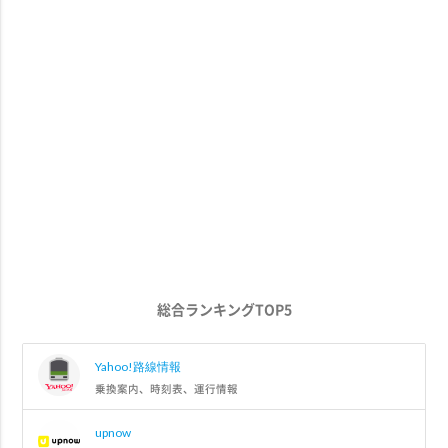
総合ランキングTOP5
Yahoo!路線情報
乗換案内、時刻表、運行情報
upnow