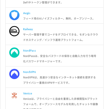
DeFiやトークン管理ができます。
Aegis
フィード用のAIノイズフィルター。無料、オープンソース。
Railway
サーバー管理不要でコードをデプロイできる、モダンなクラウ
ドホスティング／インフラ運用プラットフォーム。
NordPass
NordPassは、安全なパスワードの保存と自動入力を行う暗号
化パスワードマネージャーです。
NordVPN
NordVPNは、高速かつ安全なインターネット接続を提供する
プライバシー重視のVPNサービスです。
Venice
Veniceは、プライバシーと自由を重視した非検閲型AIプラット
フォームで、オープンソースモデルを利用したチャットや画像