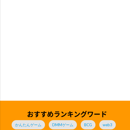
おすすめランキングワード
かんたんゲーム
DMMゲーム
BCG
web3