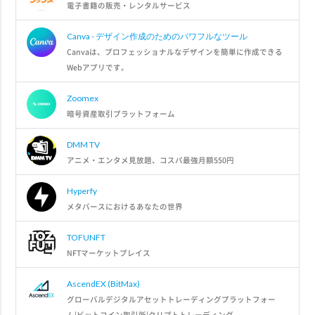
電子書籍の販売・レンタルサービス
Canva - デザイン作成のためのパワフルなツール
Canvaは、プロフェッショナルなデザインを簡単に作成できる
Webアプリです。
Zoomex
暗号資産取引プラットフォーム
DMM TV
アニメ・エンタメ見放題、コスパ最強月額550円
Hyperfy
メタバースにおけるあなたの世界
TOFUNFT
NFTマーケットプレイス
AscendEX (BitMax)
グローバルデジタルアセットトレーディングプラットフォー
ム|ビットコイン取引所|クリプトトレーディング