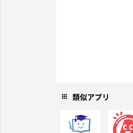
類似アプリ
apps