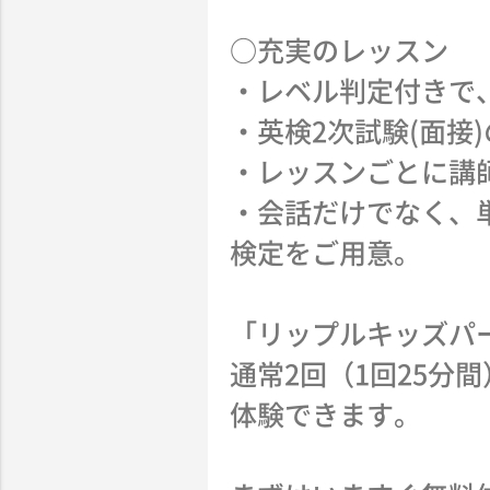
○充実のレッスン
・レベル判定付きで
・英検2次試験(面接
・レッスンごとに講
・会話だけでなく、
検定をご用意。
「リップルキッズパ
通常2回（1回25
体験できます。