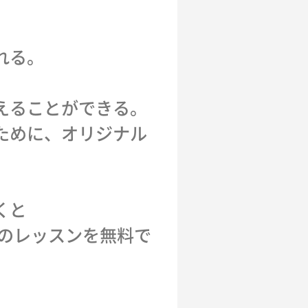
れる。
えることができる。
ために、オリジナル
くと
際のレッスンを無料で