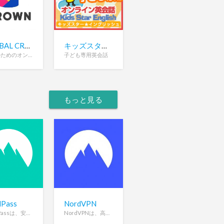
GLOBAL CROWN (グローバルクラウン)
キッズスターイングリッシュ
子供のためのオンライン英会話
子ども専用英会話
もっと見る
dPass
NordVPN
NordPassは、安全なパスワードの保存と自動入力を行う暗号化パスワードマネージャーです。
NordVPNは、高速かつ安全なインターネット接続を提供するプライバシー重視のVPNサービスです。