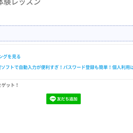
体験レッスン
キングを見る
理ソフトで自動入力が便利すぎ！パスワード登録も簡単！個人利用
をゲット！