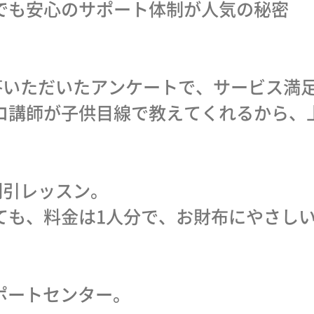
でも安心のサポート体制が人気の秘密
答いただいたアンケートで、サービス満足度
ロ講師が子供目線で教えてくれるから、
割引レッスン。
ても、料金は1人分で、お財布にやさし
サポートセンター。