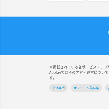
※掲載されている各サービス・アプリ
Appfavではその内容・運営につ
す。
子供専門
オンライン英会話