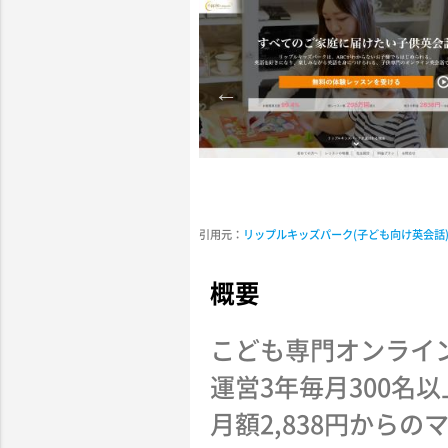
引用元：
リップルキッズパーク(子ども向け英会話
概要
こども専門オンライ
運営3年毎月300名
月額2,838円から