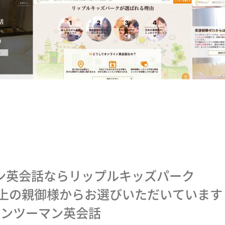
)
ン英会話ならリップルキッズパーク
以上の親御様からお選びいただいています
のマンツーマン英会話