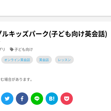
プルキッズパーク(子ども向け英会話)
.
アプリ
子ども向け
オンライン英会話
英会話
レッスン
含む場合があります。