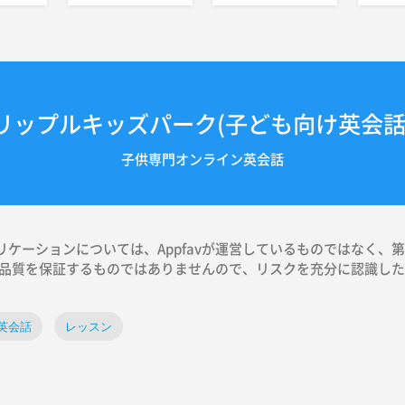
リップルキッズパーク(子ども向け英会話
子供専門オンライン英会話
ケーションについては、Appfavが運営しているものではなく、
いて品質を保証するものではありませんので、リスクを充分に認識し
英会話
レッスン