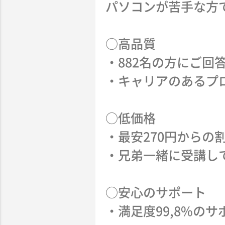
パソコンが苦手な方
○高品質
・882名の方にご回
・キャリアのあるプ
○低価格
・最安270円からの
・兄弟一緒に受講し
○安心のサポート
・満足度99,8%の