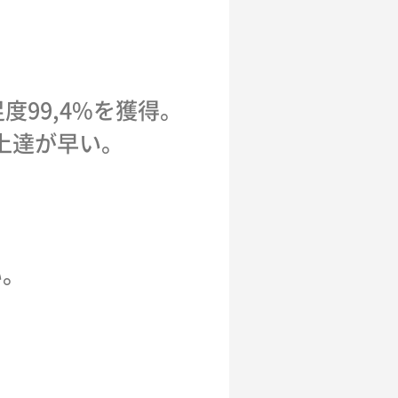
99,4%を獲得。
上達が早い。
い。