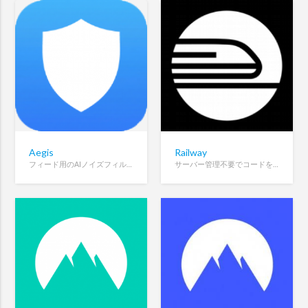
Aegis
Railway
フィード用のAIノイズフィルター。無料、オープンソース。
サーバー管理不要でコードをデプロイできる、モダンなクラウドホスティング／インフラ運用プラットフォーム。