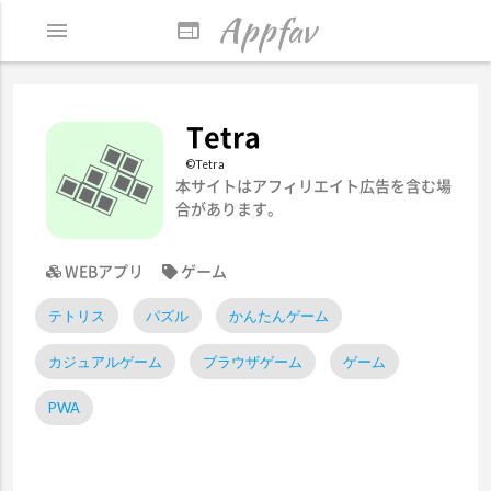
Appfav
menu
web
Tetra
©Tetra
本サイトはアフィリエイト広告を含む場
合があります。
WEBアプリ
ゲーム
テトリス
パズル
かんたんゲーム
カジュアルゲーム
ブラウザゲーム
ゲーム
PWA