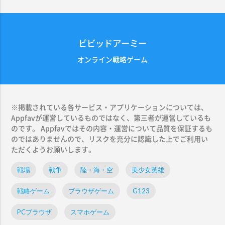
ビビッドアーミー
オンライン戦略ゲーム
※掲載されている各サービス・アプリケーションについては、
Appfavが運営しているものではなく、第三者が運営しているも
のです。 Appfavではその内容・運営について品質を保証するも
のではありませんので、リスクを充分に認識した上でご利用い
ただくようお願いします。
戦場
戦争
陸・海・空
美少女英雄
戦略ゲーム
ブラウザゲーム
G123
PCブラウザ
スマホゲーム