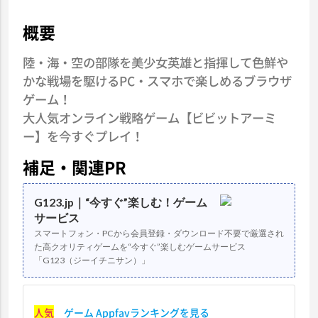
概要
陸・海・空の部隊を美少女英雄と指揮して色鮮や
かな戦場を駆けるPC・スマホで楽しめるブラウザ
ゲーム！
大人気オンライン戦略ゲーム【ビビットアーミ
ー】を今すぐプレイ！
補足・関連PR
G123.jp｜“今すぐ”楽しむ！ゲーム
サービス
スマートフォン・PCから会員登録・ダウンロード不要で厳選され
た高クオリティゲームを“今すぐ”楽しむゲームサービス
「G123（ジーイチニサン）」
人気
ゲーム Appfavランキングを見る