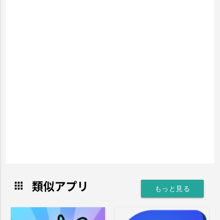
類似アプリ
apps
もっと見る