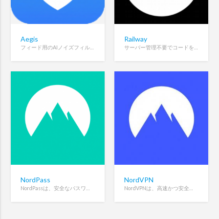
Aegis
Railway
フィード用のAIノイズフィルター。無料、オープンソース。
サーバー管理不要でコードをデプロイできる、モダンなクラウドホスティング／インフラ運用プラットフォーム。
NordPass
NordVPN
NordPassは、安全なパスワードの保存と自動入力を行う暗号化パスワードマネージャーです。
NordVPNは、高速かつ安全なインターネット接続を提供するプライバシー重視のVPNサービスです。