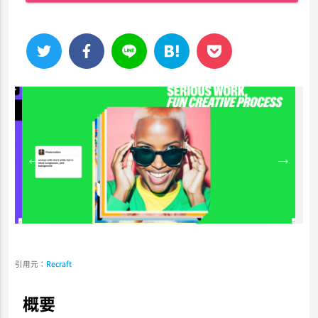
引用元：
Recraft
概要