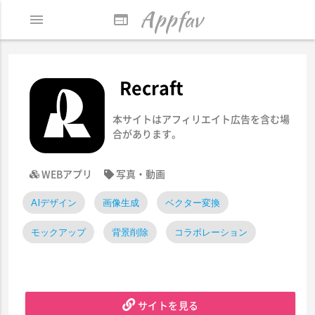
Appfav
menu
web
Recraft
本サイトはアフィリエイト広告を含む場
合があります。
WEBアプリ
写真・動画
AIデザイン
画像生成
ベクター変換
モックアップ
背景削除
コラボレーション
サイトを見る