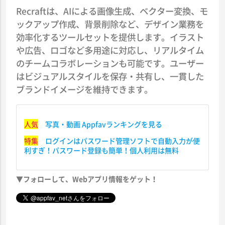
Recraftは、AIによる画像生成、ベクター変換、モ
ックアップ作成、背景削除など、デザイン業務を
効率化するツールセットを提供します。イラスト
や広告、ロゴなど多用途に対応し、リアルタイム
のチームコラボレーションも可能です。ユーザー
はビジュアルスタイルを保存・共有し、一貫した
ブランドイメージを維持できます。
人気
写真・動画 Appfavランキングを見る
特集
ログインはパスワード管理ソフトで自動入力が便
利すぎ！パスワード登録も簡単！個人利用は無料
▼フォローして、Webアプリ情報をゲット！