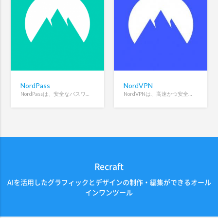
NordPass
NordVPN
NordPassは、安全なパスワードの保存と自動入力を行う暗号化パスワードマネージャーです。
NordVPNは、高速かつ安全なインターネット接続を提供するプライバシー重視のVPNサービスです。
Recraft
AIを活用したグラフィックとデザインの制作・編集ができるオール
インワンツール