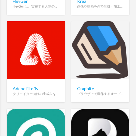
HeyGen
Krea
HeyGenは、実在する人物のようなAIアバターと高品質な音声合成を使って、カメラ不要でプロ仕様の動画を作成できるAI動画生成プラットフォームです。
画像や動画をAIで生成・加工できるクリエイティブプラットフォーム
Adobe Firefly
Graphite
クリエイター向けの生成AIを活用した画像やエフェクト作成ツール
ブラウザ上で動作するオープンソースのベクターグラフィックスエディター