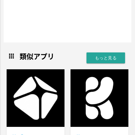
類似アプリ
apps
もっと見る