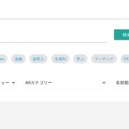
検
ws
金融
副収入
生成AI
学ぶ
マッチング
FX