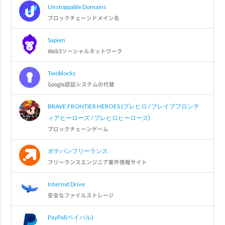
Unstoppable Domains
ブロックチェーンドメイン名
Sapien
Web3ソーシャルネットワーク
Twoblocks
Google認証システムの代替
BRAVE FRONTIER HEROES (ブレヒロ / ブレイブフロンテ
ィアヒーローズ / ブレヒロヒーローズ)
ブロックチェーンゲーム
ポテパンフリーランス
フリーランスエンジニア案件情報サイト
Internxt Drive
安全なファイルストレージ
PayPal(ペイパル)