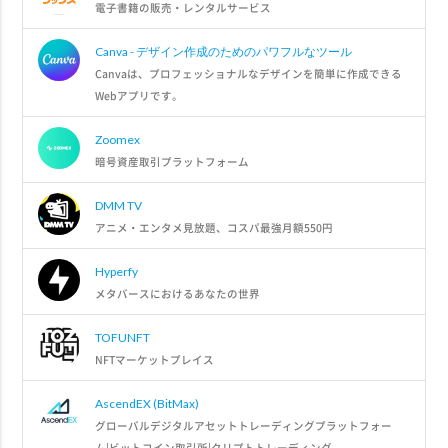
電子書籍の販売・レンタルサービス
Canva - デザイン作成のためのパワフルなツール
Canvaは、プロフェッショナルなデザインを簡単に作成できる
Webアプリです。
Zoomex
暗号資産取引プラットフォーム
DMM TV
アニメ・エンタメ見放題、コスパ最強月額550円
Hyperfy
メタバースにおけるあなたの世界
TOFUNFT
NFTマーケットプレイス
AscendEX (BitMax)
グローバルデジタルアセットトレーディングプラットフォー
ム|ビットコイン取引所|クリプトトレーディング