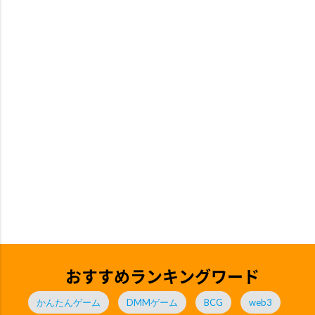
おすすめランキングワード
かんたんゲーム
DMMゲーム
BCG
web3