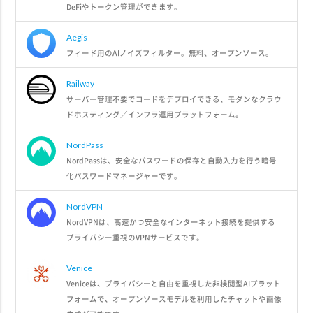
DeFiやトークン管理ができます。
Aegis
フィード用のAIノイズフィルター。無料、オープンソース。
Railway
サーバー管理不要でコードをデプロイできる、モダンなクラウ
ドホスティング／インフラ運用プラットフォーム。
NordPass
NordPassは、安全なパスワードの保存と自動入力を行う暗号
化パスワードマネージャーです。
NordVPN
NordVPNは、高速かつ安全なインターネット接続を提供する
プライバシー重視のVPNサービスです。
Venice
Veniceは、プライバシーと自由を重視した非検閲型AIプラット
フォームで、オープンソースモデルを利用したチャットや画像