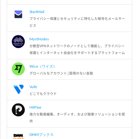
StartMail
プライバシー保護とセキュリティに特化した暗号化メールサー
ビス
MystNodes
分散型VPNネットワークのノードとして機能し、プライバシー
保護とインターネット自由化をサポートするプラットフォーム
Wise（ワイズ）
グローバルなアカウント | 国境のない金融
Vultr
どこでもクラウド
HitPaw
強力な動画編集、オーディオ、および画像ソリューションを提
供
DMMブックス