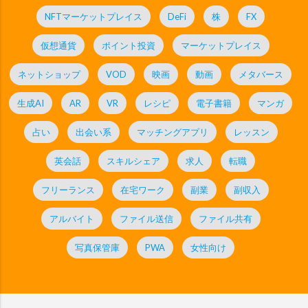
NFTマーケットプレイス
DeFi
株
FX
仮想通貨
ポイント投資
マーケットプレイス
ネットショップ
VOD
映画
動画
メタバース
生成AI
AR
VR
レシピ
電子書籍
マンガ
占い
出会い系
マッチングアプリ
レッスン
英会話
スキルシェア
求人
転職
フリーランス
在宅ワーク
副業
副収入
アルバイト
ファイル送信
ファイル共有
写真保管庫
PWA
女性向け