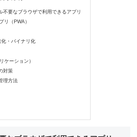
ル不要なブラウザで利用できるアプリ
プリ（PWA）
る高速化・バイナリ化
プリケーション）
の対策
管理方法