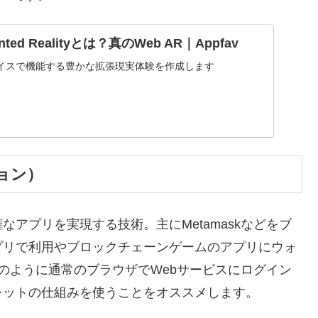
gmented Realityとは？真のWeb AR｜Appfav
イスで機能する豊かな拡張現実体験を作成します
ョン）
アプリを実現する技術。主にMetamaskなどをブ
アプリで利用やブロックチェーンゲームのアプリにウォ
などのように通常のブラウザでWebサービスにログイン
レットの仕組みを使うことをオススメします。