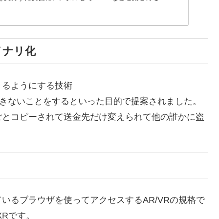
イナリ化
きるようにする技術
系にできないことをするといった目的で提案されました。
ごとコピーされて送金先だけ変えられて他の誰かに盗
いるブラウザを使ってアクセスするAR/VRの規格で
XRです。