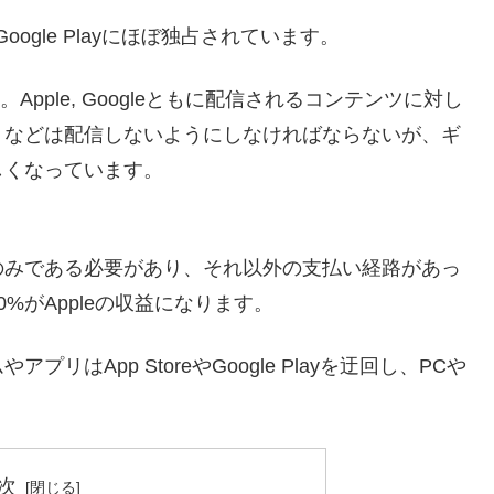
oogle Playにほぼ独占されています。
。Apple, Googleともに配信されるコンテンツに対し
リなどは配信しないようにしなければならないが、ギ
しくなっています。
。
のみである必要があり、それ以外の支払い経路があっ
%がAppleの収益になります。
はApp StoreやGoogle Playを迂回し、PCや
。
次