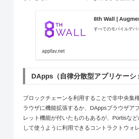
8th Wall | Au
すべてのモバイルデバ
appfav.net
DApps（自律分散型アプリケーシ
ブロックチェーンを利用することで非中央集権な
ラウザに機能拡張するか、DAppsブラウザ
レット機能が付いたものもあるが、Portis
して使うように利用できるコントラクトウォ