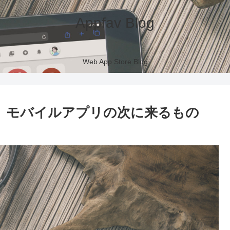
Appfav Blog
Web App Store Blog
 Play、モバイルアプリの次に来るもの