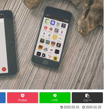
Pocket
LINE
コピー
2020.03.31
2020.02.20