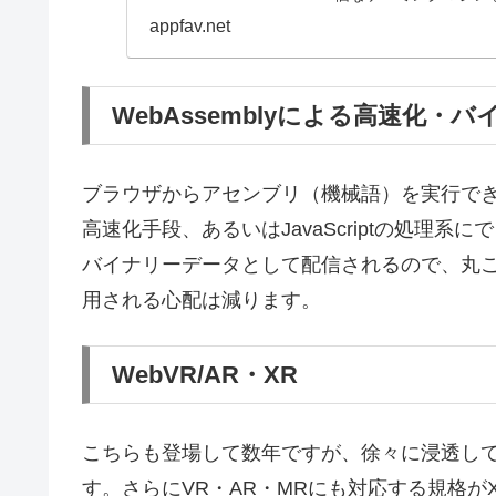
appfav.net
WebAssemblyによる高速化・バ
ブラウザからアセンブリ（機械語）を実行で
高速化手段、あるいはJavaScriptの処理
バイナリーデータとして配信されるので、丸
用される心配は減ります。
WebVR/AR・XR
こちらも登場して数年ですが、徐々に浸透して
す。さらにVR・AR・MRにも対応する規格が