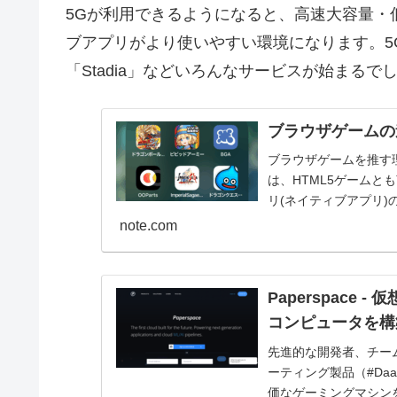
5Gが利用できるようになると、高速大容量・
ブアプリがより使いやすい環境になります。5G
「Stadia」などいろんなサービスが始まるで
ブラウザゲームの進
ブラウザゲームを推す理由は
は、HTML5ゲーム
リ(ネイティブアプリ)
note.com
Paperspac
コンピュータを構築
先進的な開発者、チー
ーティング製品（#Da
価なゲーミングマシン