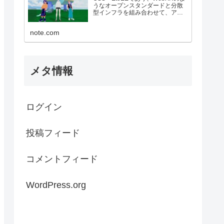
うなオープンスタンダードと分散
型インフラを組み合わせて、アプ
リや仮想オブジェクトをユーザー
が所有できるようにするメタバー
note.com
スや関連プロトコルなどをAIエー
ジェントを駆使して情報収集、人
柱で共有するサークル。
メタ情報
ログイン
投稿フィード
コメントフィード
WordPress.org