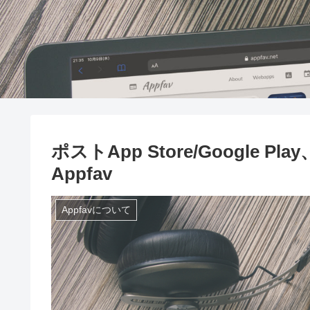
ポストApp Store/Google
Appfav
Appfavについて