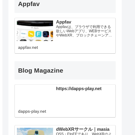
Appfav
Appfav
Appfavは、ブラウザで利用できる
欲しいWebアプリ、WEBサービス
やWebXR、ブロックチェーンアプ
リが見つかるウェブアプリストア
appfav.net
Blog Magazine
https://dapps-play.net
dapps-play.net
dWebXRサークル｜masia
OSS・EtoEEであり、WebXRのよ