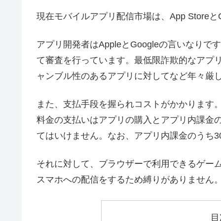
現在モバイルアプリ配信市場は、App StoreとG
アプリ開発者はAppleとGoogleの言いなりです
て審査を行っています。最低限詐欺的なアプ
ャンブル性のあるアプリに対してなど年々厳
また、支払手段を握られコストがかかります
料金の支払いはアプリの購入とアプリ内課金
てはいけません。なお、アプリ内課金のうち30
それに対して、ブラウザーで利用できるゲームやアプリ
スマホへの配信をするため縛りがありません
目