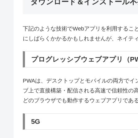
ダウンロード＆インストール不
下記のような技術でWebアプリを利用するこ
にしばらくかかるかもしれませんが、ネイテ
プログレッシブウェブアプリ（P
PWAは、デスクトップとモバイルの両方でイ
ブ上で直接構築・配信される高速で信頼性の
どのブラウザでも動作するウェブアプリであ
5G